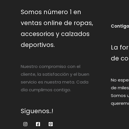
Somos número 1 en
ventas online de ropas,
Contigo
accesorios y calzados
deportivos.
La fo
de co
Nuestro compromiso con el
cliente, la satisfacción y el buen
No espe
servicio es nuestra meta. Cada
de miles
día cumplimos contigo.
Somos u
queremos
Síguenos..!