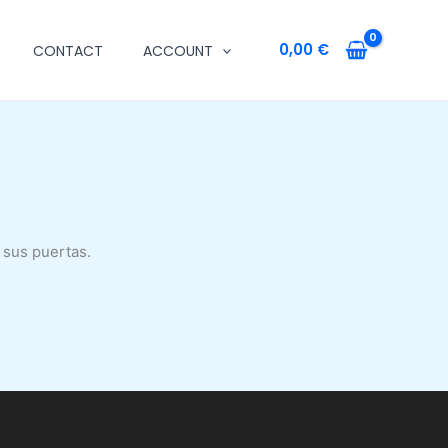
0,00
€
CONTACT
ACCOUNT
 sus puertas.